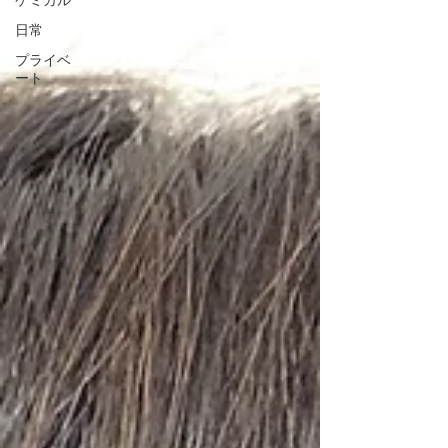
ケミカル
日常
プライベ
ート