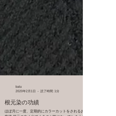
balu
2020年2月1日
読了時間: 1分
根元染の功績