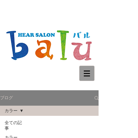
ブログ
カラー
全ての記
事
カラー