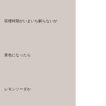
収穫時期がいまいち解らないが
黄色になったら
レモンソーダか