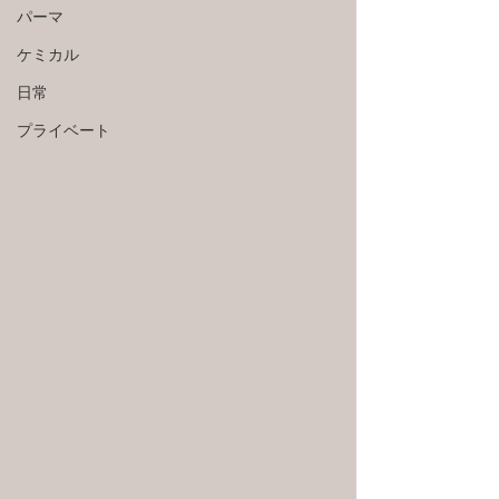
パーマ
ケミカル
日常
プライベート