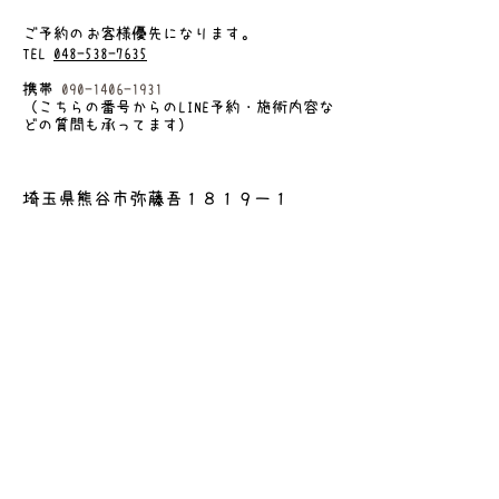
​ご予約のお客様優先になります
。
TEL
048-538-7635
携帯
090-1406-1931
（こちらの番号からのLINE予約・施術内容な
どの質問も承ってます）
埼玉県熊谷市弥藤吾１８１９ー１