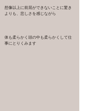
想像以上に前屈ができないことに驚き
よりも、悲しさを感じながら
体も柔らかく頭の中も柔らかくして仕
事にとりくみます