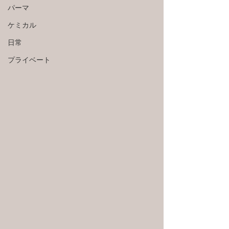
パーマ
ケミカル
日常
プライベート