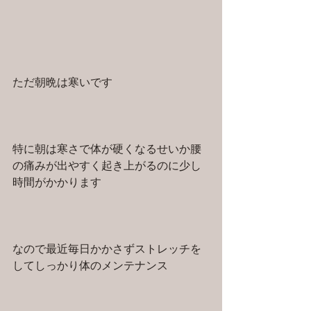
ただ朝晩は寒いです　　
特に朝は寒さで体が硬くなるせいか腰
の痛みが出やすく起き上がるのに少し
時間がかかります
なので最近毎日かかさずストレッチを
してしっかり体のメンテナンス