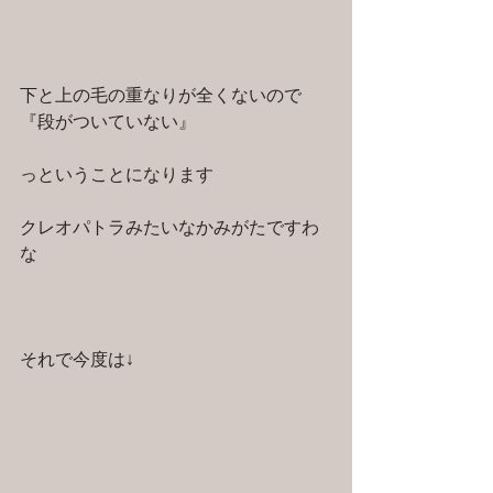
下と上の毛の重なりが全くないので
『段がついていない』
っということになります
クレオパトラみたいなかみがたですわ
な
それで今度は↓