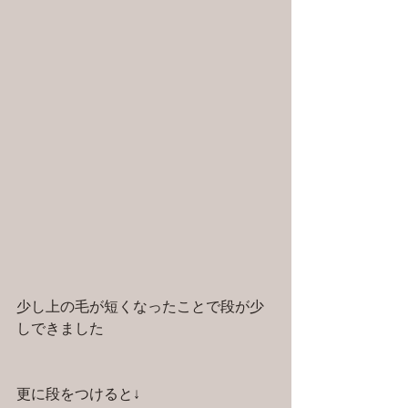
少し上の毛が短くなったことで段が少
しできました
更に段をつけると↓