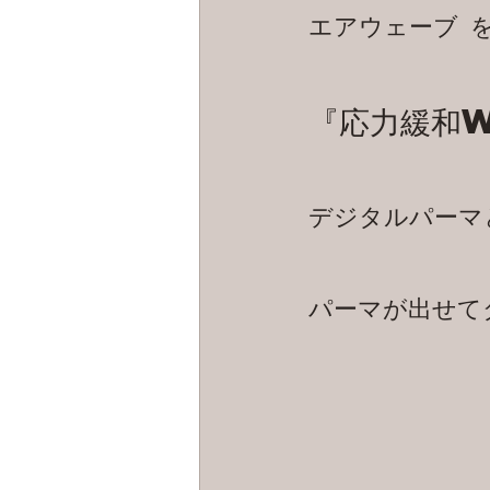
エアウェーブ 
『応力緩和
デジタルパーマ
パーマが出せて