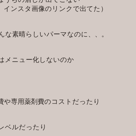
、インスタ画像のリンクで出てた）
んな素晴らしいパーマなのに、、。
はメニュー化しないのか
費や専用薬剤費のコストだったり
レベルだったり