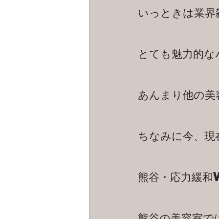
いっときは業界
とても魅力的な
あんまり他の美
ちなみに今、現
熊谷・応力緩和
熊谷の美容室で