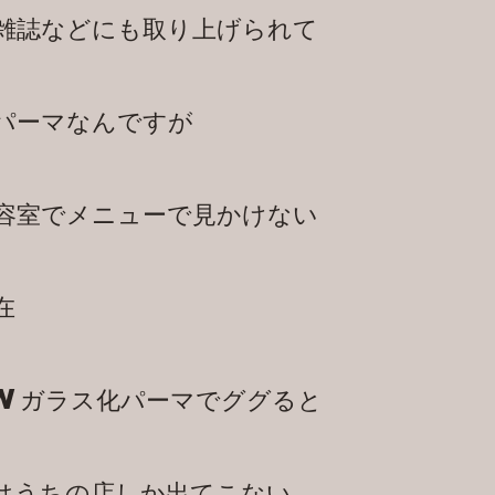
雑誌などにも取り上げられて
パーマなんですが
容室でメニューで見かけない
在
Wガラス化パーマでググると
はうちの店しか出てこない