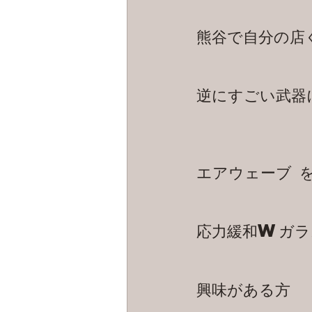
熊谷で自分の店
逆にすごい武器
エアウェーブ 
応力緩和Wガラ
興味がある方