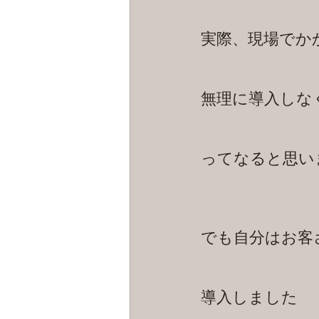
実際、現場でか
無理に導入しな
ってなると思い
でも自分はお客
導入しました