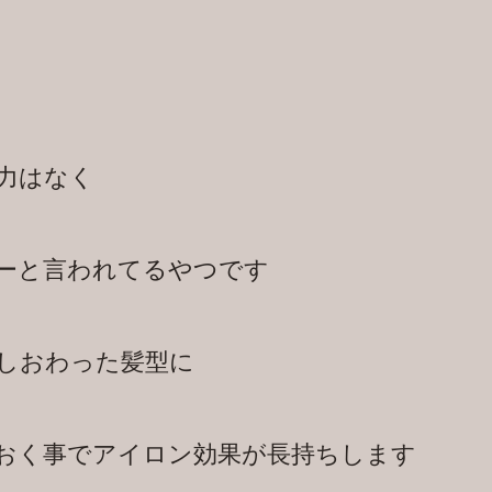
力はなく
ーと言われてるやつです
しおわった髪型に
おく事でアイロン効果が長持ちします