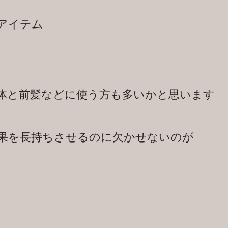
アイテム
体と前髪などに使う方も多いかと思います
果を長持ちさせるのに欠かせないのが