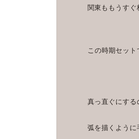
関東ももうすぐ梅
この時期セット
真っ直ぐにする
弧を描くように