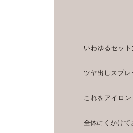
いわゆるセット
ツヤ出しスプレ
これをアイロン
全体にくかけて