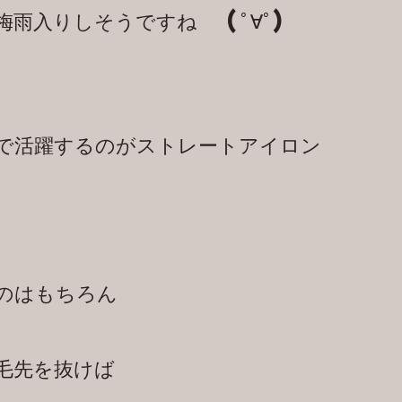
雨入りしそうですね   (ﾟ∀ﾟ)
で活躍するのがストレートアイロン
のはもちろん
毛先を抜けば