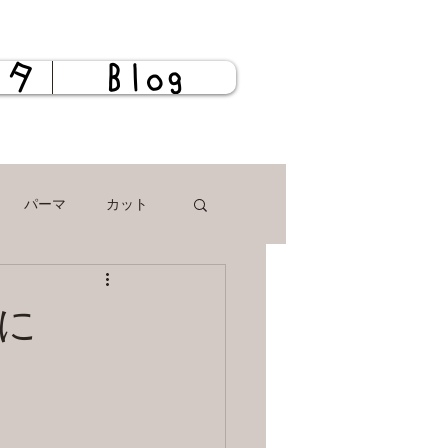
スタ
Blog
パーマ
カット
に