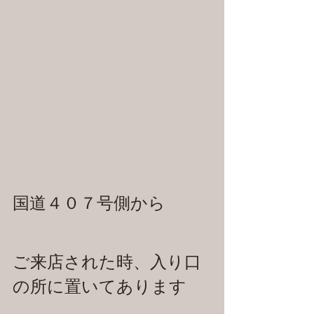
国道４０７号側から
ご来店された時、入り口
の所に置いてあります