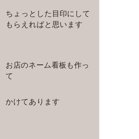
ちょっとした目印にして
もらえればと思います
お店のネーム看板も作っ
て
かけてあります