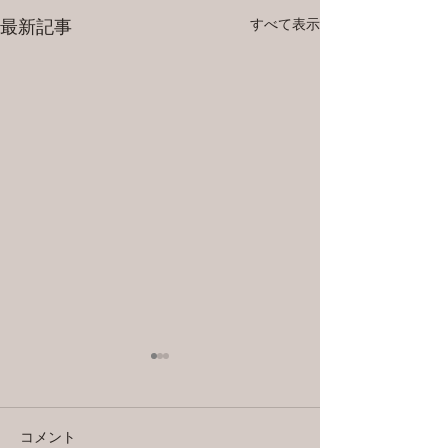
すべて表示
最新記事
コメント
目から鱗