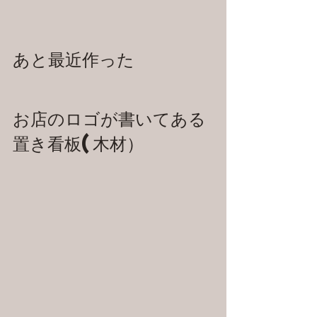
あと最近作った
お店のロゴが書いてある
置き看板(木材）