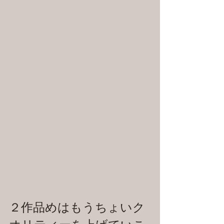
２作品めはもうちょいク
オリティーを上げていこ