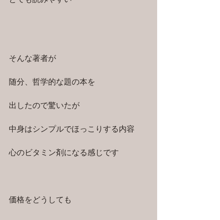
そんな著者が
随分、哲学的な題の本を
出したので驚いたが
中身はシンプルでほっこりする内容
心のビタミン剤になる感じです
価格をどうしても