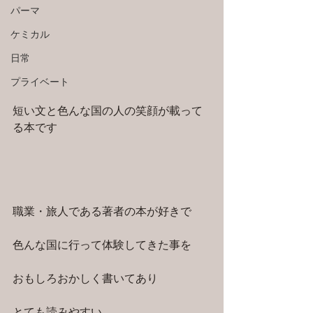
パーマ
ケミカル
日常
プライベート
短い文と色んな国の人の笑顔が載って
る本です
職業・旅人である著者の本が好きで
色んな国に行って体験してきた事を
おもしろおかしく書いてあり
とても読みやすい