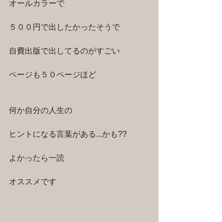
オールカラーで
５００円で出したかったそうで
自費出版で出してるのがすごい
ページも５０ページほど
何か自分の人生の
ヒントになる言葉がある...かも??
よかったら一読
オススメです