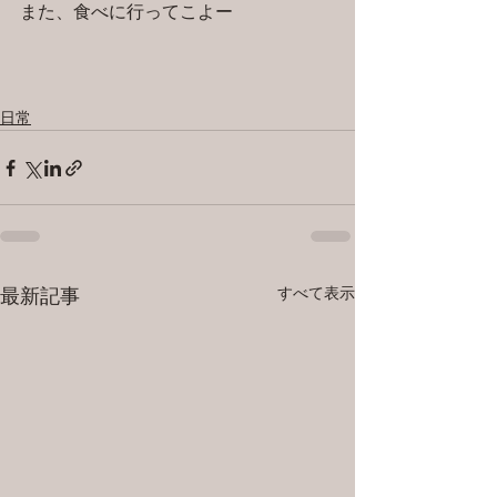
また、食べに行ってこよー
日常
すべて表示
最新記事