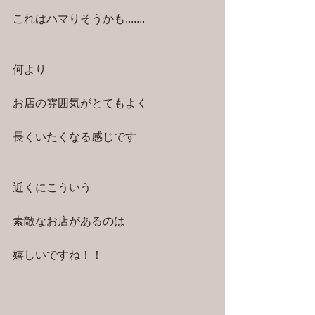
これはハマりそうかも.......
何より
お店の雰囲気がとてもよく
長くいたくなる感じです
近くにこういう
素敵なお店があるのは
嬉しいですね！！