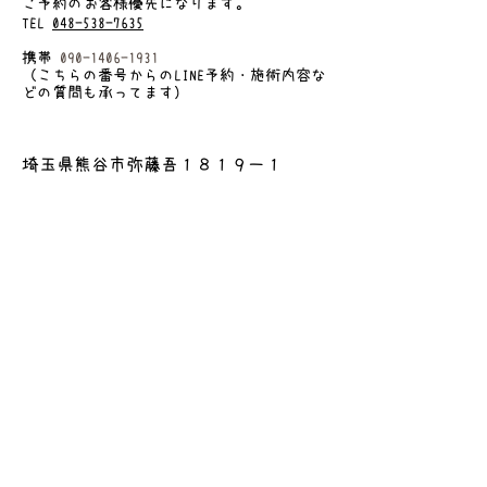
​ご予約のお客様優先になります
。
TEL
048-538-7635
携帯
090-1406-1931
（こちらの番号からのLINE予約・施術内容な
どの質問も承ってます）
埼玉県熊谷市弥藤吾１８１９ー１