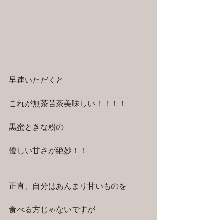
早速いただくと
これが無茶苦茶美味しい！！！！
黒蜜ときな粉の
優しい甘さが絶妙！！
正直、自分はあんまり甘いものを
食べる方じゃないですが