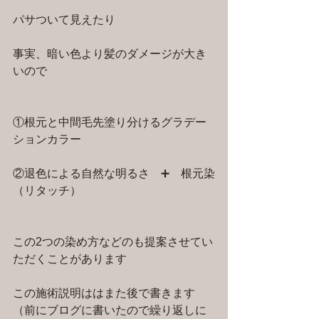
パサついて見えたり
事実、暗い色より髪のダメージが大き
いので
①根元と中間毛先塗り分けるグラデー
ションカラー
②退色による自然な明るさ　➕　根元染
（リタッチ）
この2つの染め方などのも提案させてい
ただくことがあります
この施術説明ははまた後で書きます
（前にブログに書いたので繰り返しに