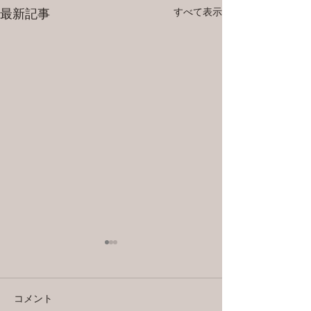
すべて表示
最新記事
縮毛強制とパー
九州も梅雨入りし
コメント
東ももうすぐ梅雨