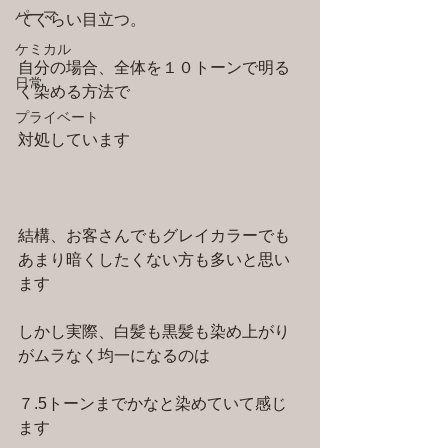
パーマ
てぐらい目立つ。
ケミカル
自分の場合、全体を１０トーンで明る
日常
く染める方法で
プライベート
対処しています
結構、お客さんでもグレイカラーでも
あまり暗くしたくない方も多いと思い
ます
しかし実際、白髪も黒髪も染め上がり
がムラなく均一になるのは
７.5トーンまでかなと染めていて感じ
ます