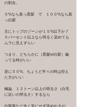
の割合。
０%なら真っ黒髪　で　１００%なら真
っ白髪
主にトップのゾーンが１５%以下か７
５パーセント以上なら明るく染めても
ムラに見えずらい
つまり、どちらかに（黒髮or白髪）偏
ってる時がいい
逆に５０%、ちょうど半々の時は控え
た方がいい
極論、１２トーン以上の明るさ（白毛
に近いの明るさ）するなら
白髪率など全く気にせず染めれるが