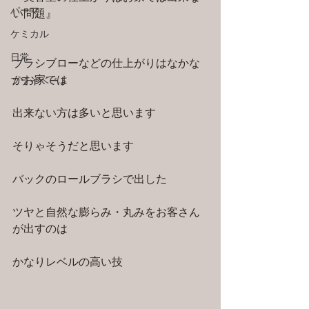
パーマ
い問題』
ケミカル
日常
ブラシブローなどの仕上がりはなかな
かお家では
プライベート
出来ない方は多いと思います
そりゃそうだと思います
バックのロールブラシで出した
ツヤと自然な膨らみ・丸みをお客さん
が出すのは
かなりレベルの高い技