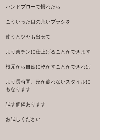
ハンドブローで慣れたら
こういった目の荒いブラシを
使うとツヤも出せて
より楽チンに仕上げることができます
根元から自然に乾かすことができれば
より長時間、形が崩れないスタイルに
もなります
試す価値あります
お試しください