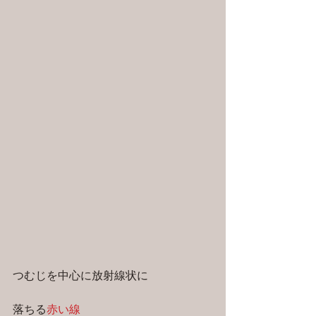
つむじを中心に放射線状に
落ちる
赤い線