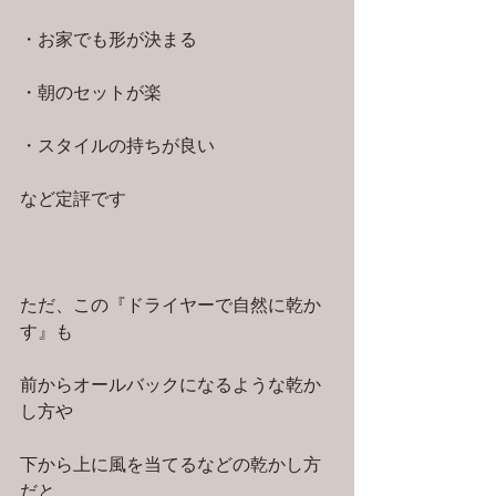
・お家でも形が決まる
・朝のセットが楽
・スタイルの持ちが良い
など定評です　
ただ、この『ドライヤーで自然に乾か
す』も
前からオールバックになるような乾か
し方や
下から上に風を当てるなどの乾かし方
だと