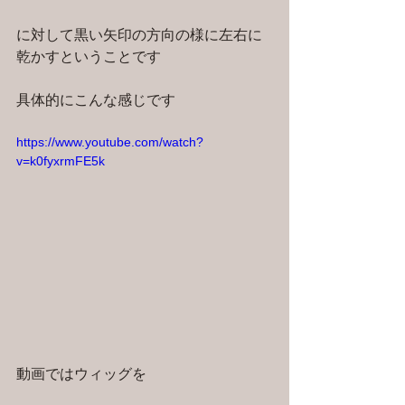
に対して黒い矢印の方向の様に左右に
乾かすということです
具体的にこんな感じです
https://www.youtube.com/watch?
v=k0fyxrmFE5k
動画ではウィッグを