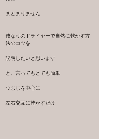
まとまりません
僕なりのドライヤーで自然に乾かす方
法のコツを
説明したいと思います
と、言ってもとても簡単
つむじを中心に
左右交互に乾かすだけ